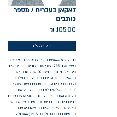
לאקאן בעברית / מספר
כותבים
מחיר
הוסף לעגלה
לתנועה הלאקאניאנית בארץ היסטוריה לא קצרה.
ראשיתה ב-1985 עם ייסוד "התנועה הפרוידיאנית
בישראל". מדובר בכמעט 40 שנה. שנים אלו
התאפיינו בהתרחשויות רבות, חלקן היו מלוות
בזיכרונות טובים ושמחים, אחרות בצער. עם זאת,
"הסיבה" האנליטית לא הפסיקה להניע את
העבודה ואת המסירה למרות חילוקי הדעות שיכלו
להיות ביננו. כיום, הג'יאפ (הקבוצה הישראלית של
האסכולה הלאקאניאנית החדשה) היא אחת
הקבוצות־חברות הגדולות ב-NLS (האסכולה