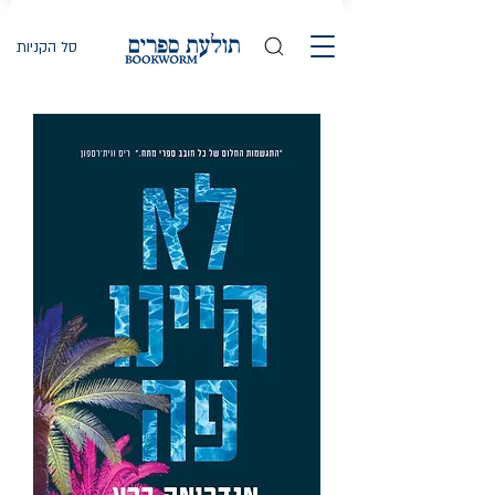
סל הקניות