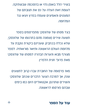
בשירי הלל באופן גלוי או בהסכמה שבשתיקה.
לעומת זאת העלה על נס את תגובתם של
המעטים והאמיצים שעמדו בפרץ ויצאו נגד
המלחמה.
בצד מסתו של שלונסקי מתפרסמים בספר
תשעה שירים (שמונה מהם בתרגומו של שלונסקי,
שלא נכללו בכתביו), שעניינם ביקורת נוקבת על
מלחמת העולם הראשונה ותיאור מוראותיה. לספר
מצורף מבוא והערות הבהרה למסתו של שלונסקי
מאת פרופ' חגית הלפרין.
מאז פרסומה של החוברת עברו קרוב לתשעים
שנה, אך למרבה הצער הדברים שכתב שלונסקי
והשירים שתרגם, אקטואליים היום כמו בימים
שבהם פורסמו לראשונה.
עוד על הספר