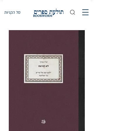
סל הקניות