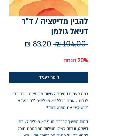
להבין מדיטציה / ד"ר
דניאל גולמן
מחיר
מחיר
 ‏104.00 ‏₪ 
רגיל
מבצע
20% הנחה
הוסף לעגלה
כמה פעמים ניסיתם לעשות מדיטציה – רק כדי
לגלות שאתם בכלל לא מצליחים "להירגע" או
"להשקיט את המחשבות"?
המוח ממשיך לברבר, הגוף לא מצליח לשבת
בשקט, ונדמה כאילו השלווה המובטחת תוכל
להגיע רק על פסגת הר בהימלאיה – ולא