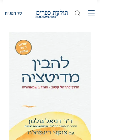
סל הקניות