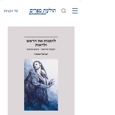
סל הקניות