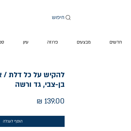
חיפוש
חדשים
מבצעים
פרוזה
עיון
ספ
להקיש על כל דלת / 
בן-צבי, גד ורשה
מחיר
הוסף לעגלה