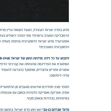
מדוע בחרה ישראל הצעירה, כשצל השואה עדיין מרחף 
הרפובליקה המערב-גרמנית? מתי הפכה ירושלים בעינ
אסטרטגי? מדוע ישראל הדמוקרטית שיתפה פעולה עם
הדמוקרטיה המערבית?
להקיש על כל דלת: מדיניות החוץ של ישראל 2018-1948
המתארת את הפרדיגמה שהנחתה את קברניטי הדיפל
אתגרים אזוריים וגלובליים, ומתמקד בהכרעה להעמיד 
מדיני-דיפלומטי.
הספר מציג תהליכים ואירועים מעצבים מן ההיסטוריה 
אסיה, אפריקה ואמריקה הלטינית וכמובן עם שכנותיה 
בשיטתיות, בבהירות ובאופן מקיף.
פרופ' אברהם בן-צבי
הוא חתן פרס ישראל בתחום חקר 