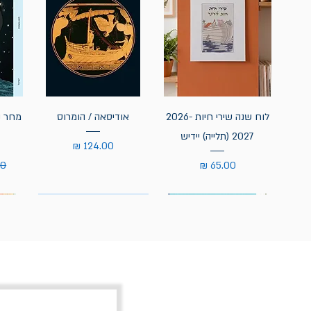
לוח שנה שירי חיות 2026-
אודיסאה / הומרוס
מחר נ
2027 (תלייה) יידיש
מחיר
מחיר
מח