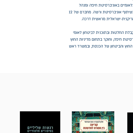
 ליחסים בינלאומיים באוניברסיטת חיפה ומנהל
התוכנית הבינלאומית לתואר שני ביחסים בינלאומיים בשיתוף אוניברסיטת ורשה. מחברם של 12
ריקנית-ישראלית מראשית דרכה.
בלת החלטות ובתוכנית לביטחון לאומי
סיטת חיפה, וחוקר בתחום מדיניות החוץ
 החוץ והביטחון של הכנסת, ובמשרד ראש