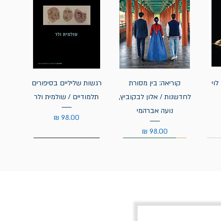
לוי
קוריאה: בין מסורת
רגשות שליליים בסיפורים
לחדשנות / אלון לבקוביץ,
תלמודיים / שולמית ולר
נועה אברהמי
מחיר
מחיר