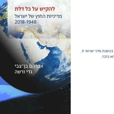
החלפות יתאפשרו בתוך חודש מיום הקנייה בכתובת מלכי ישראל 9,
תא בלבד.