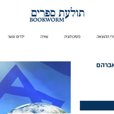
רי ההוצאה
פסיכולוגיה
שירה
ילדים ונוער
אברהם