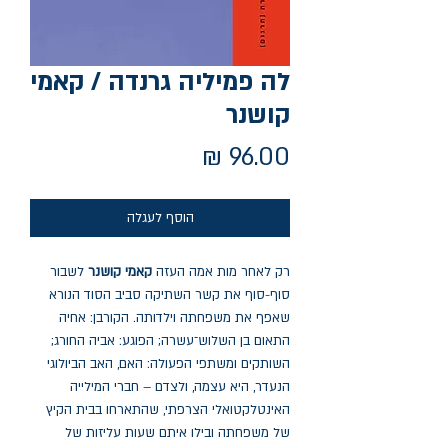
לה פמיליה גרנדה / קאמי
קושנר
מחיר
הוסף לעגלה
רק לאחר מות אמה העזה
קאמי קושנר
לשבור
סוף-סוף את קשר השתיקה סביב הסוד הנורא
שאפף את משפחתה וילדותה. הקורבן: אחיה
התאום בן השלוש־עשרה; הפוגע: אביה החורג;
השותקים ומשתפי הפעולה: האם, האב הביולוגי
הנעדר, היא עצמה, ולצדם – חברי המילייה
האינטלקטואלי הצרפתי, שהתארחו בבית הקיץ
של משפחתה ובילו איתם שעות עליזות של