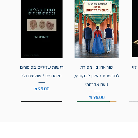
לוי
קוריאה: בין מסורת
רגשות שליליים בסיפורים
לחדשנות / אלון לבקוביץ,
תלמודיים / שולמית ולר
נועה אברהמי
מחיר
מחיר