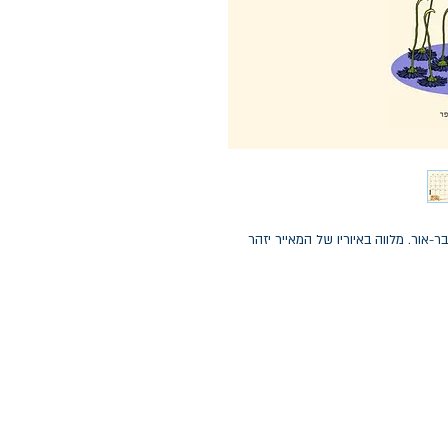
 בעיצובה של סופי בר-אור. מלווה באיוריו של המאייר יזהר