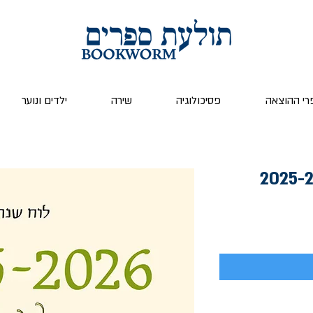
רי ההוצאה
פסיכולוגיה
שירה
ילדים ונוער