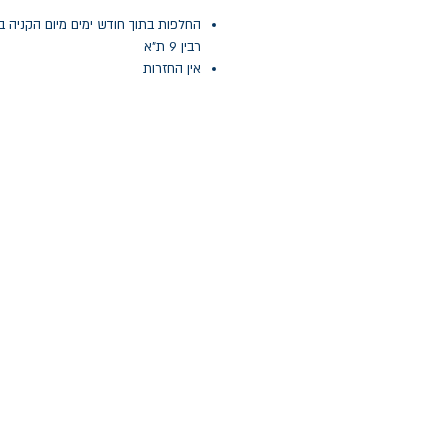
החלפות בתוך חודש ימים מיום הקניה ב
רבין 9 ת"א
אין החזרות