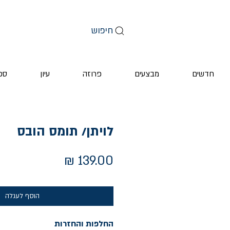
חיפוש
חדשים
מבצעים
פרוזה
עיון
ספ
לויתן/ תומס הובס
מחיר
הוסף לעגלה
החלפות והחזרות