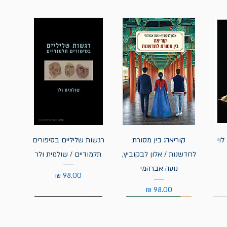
לוי
קוריאה: בין מסורת
רגשות שליליים בסיפורים
לחדשנות / אלון לבקוביץ,
תלמודיים / שולמית ולר
נועה אברהמי
מחיר
מחיר