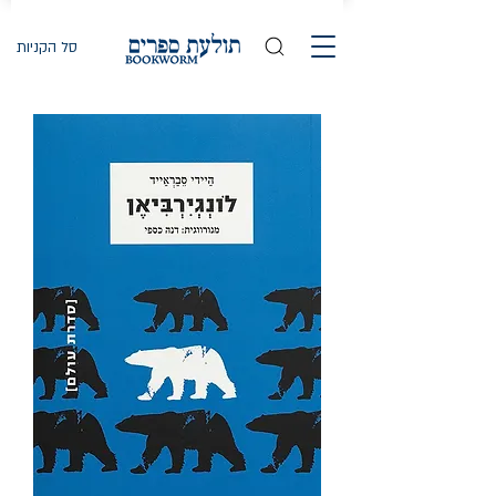
סל הקניות