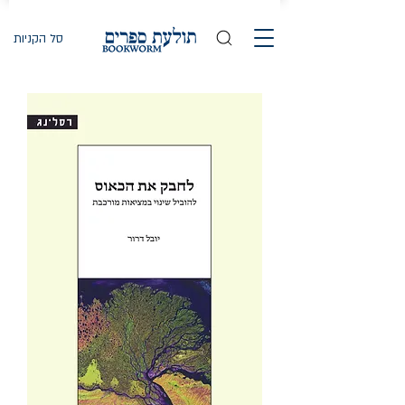
סל הקניות