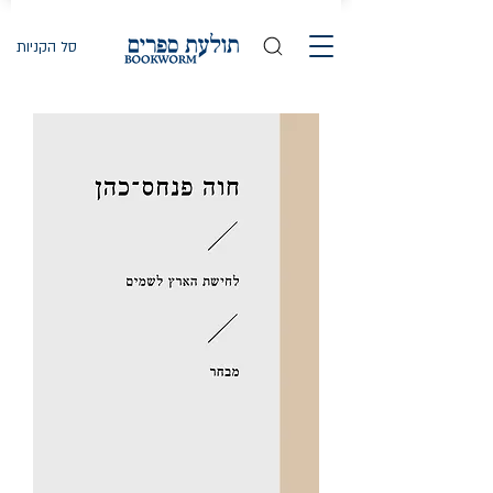
סל הקניות