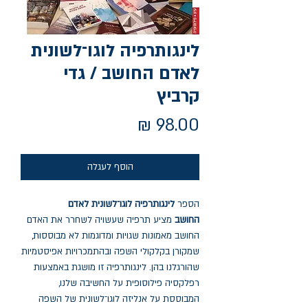
לינגותרפיה לוגו־לשונית
לאדם החושב / גדי
קרביץ
מחיר
הוסף לעגלה
הספר
לינגותרפיה לוגו־לשונית לאדם
החושב
מציע תרפיה שעשויה לשחרר את האדם
החושב מאמונות שגויות ומדוגמות לא מבוססות,
שמקורן בקלקולי השפה ובהתמכרויות אפיסטמיות
שהורגלנו בהן. לינגותרפיה זו מושגת באמצעות
רפלקסיה פילוסופית על החשיבה שלנו,
המבוססת על אנליזה לוגו־לשונית של השפה