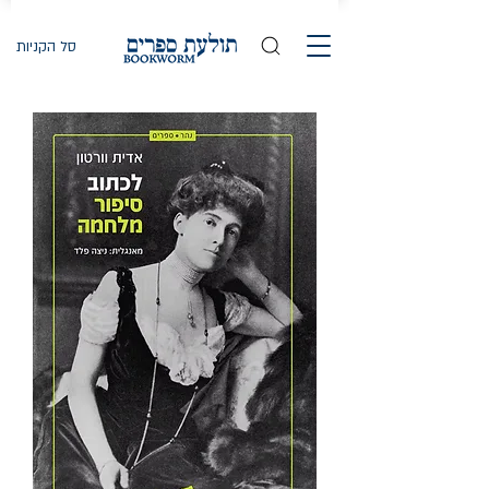
סל הקניות