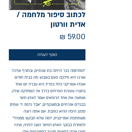
לכתוב סיפור מלחמה /
אדית וורטון
מחיר
הוסף לעגלה
"המלחמה כבר הייתה בת שנתיים, ובחורף שלכל
אורכו היא חילקה פעם בשבוע תה בבית חולים
אנגלו-אמריקני גדול בפריז, היא עברה יום אחד
בחצרו עטורת הפרחים בדרך אל המחלקה שלה,
ושמעה את אחד הרופאים אומר לאדון חיוור
בבגדים אזרחיים ובמשקפיים, "אבל נדמה לי שמיס
ספנג היפה ההיא כותבת. אם אתה רוצה
משתתפת אמריקנית, למה שלא תבקש ממנה?"
ולמחרת בבוקר האדון החיוור הוצג לפניה, ועיניו
חייכו אליה לחוצות מבעד למשקפיים שלו