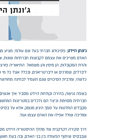
ג'ונתן היידט
, פסיכולוג חברתי בעל שם עולמי, מציע מבט
האדם משייכים את עצמם לקבוצות חברתיות שונות, ו
והדת המקובלות, הן מימין והן משמאל. התיאוריה פורצ
ליברלים, שמרנים או ליברטריאנים, ובכלל אצל כל מי
כלשהי, ומרבית הסיכויים שגם תעמיד לבחינה מחודשת 
בשפה נגישה, בהירה וקולחת היידט מסביר איך אנשי
חברתית מסוימת וכיצד הם נלכדים במטריצות המחשבה
מקבלים החלטות על סמך היגיון מנומק אלא על בסיס אי
ומוליכה שולל אפילו את האדם עצמו ועוד.
דרך סקירה דקדקנית של מהלך ההיסטוריה היידט מ
שבבסיס שיתוף הפעולה בין בני האדם, ובה בעת חוש