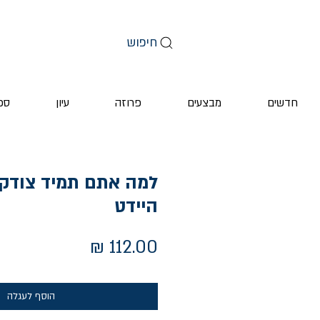
חיפוש
חדשים
מבצעים
פרוזה
עיון
ספ
למה אתם תמיד צודקים
היידט
מחיר
הוסף לעגלה