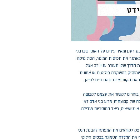
 רענן ומאיר עיניים על האופן שבו בני
מאתגר את תפיסות המוסר, הפוליטיקה
ת הדרך שלו תעורר עניין רב אצל
 שמחזיק בהשקפה פוליטית או אמונית
את הקונבנציות שהם חיים לפיהן.
ם בוחרים לקשור את עצמם לקבוצה
 של קבוצה זו, מדוע בני אדם לא
נטואיציה, כיצד המוסריוּת מגבילה
ספק לקוראים את המפתח להבנת הנס
ף את הקללה הטמונה בבסיס חילוקי