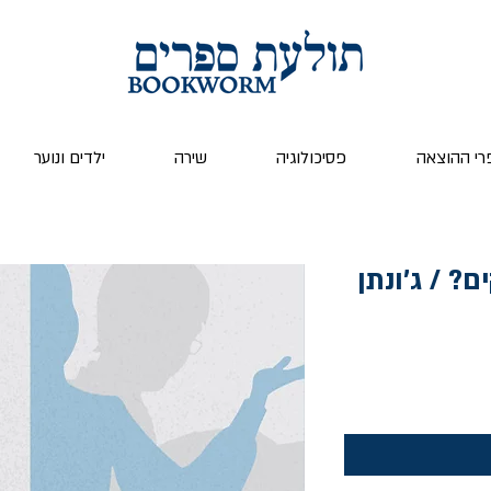
רי ההוצאה
פסיכולוגיה
שירה
ילדים ונוער
? / ג'ונתן