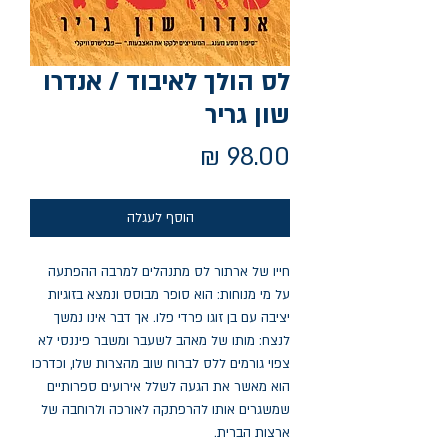
לס הולך לאיבוד / אנדרו
שון גריר
מחיר
הוסף לעגלה
חייו של ארתור לס מתנהלים למרבה ההפתעה
על מי מנוחות: הוא סופר מבוסס ונמצא בזוגיות
יציבה עם בן זוגו פרדי פלו. אך דבר אינו נמשך
לנצח: מותו של מאהב לשעבר ומשבר פיננסי לא
צפוי גורמים ללס לברוח שוב מהצרות שלו, וכדרכו
הוא מאשר את הגעה לשלל אירועים ספרותיים
שמשגרים אותו להרפתקה לאורכה ולרוחבה של
ארצות הברית.