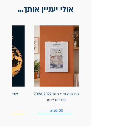
אולי יעניין אותך...
לוח שנה שירי חיות 2026-2027
אודיסאה / ה
(תלייה) יידיש
מחיר
מחיר