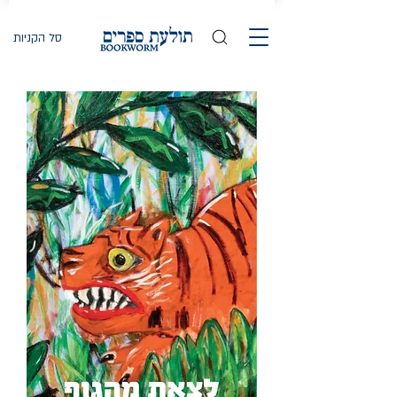
סל הקניות