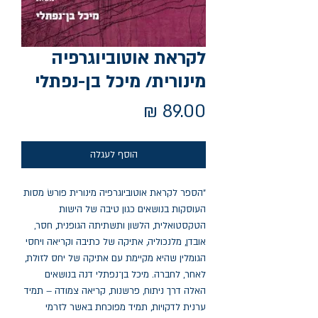
לקראת אוטוביוגרפיה
מינורית/ מיכל בן-נפתלי
מחיר
הוסף לעגלה
"הספר לקראת אוטוביוגרפיה מינורית פורשׂ מסות
העוסקות בנושאים כגון טיבה של הישות
הטקסטואלית, הלשון ותשתיתה הגופנית, חסר,
אובדן, מלנכוליה, אתיקה של כתיבה וקריאה ויחסי
הגומלין שהיא מקיימת עם אתיקה של יחס לזולת,
לאחר, לחברה. מיכל בן־נפתלי דנה בנושאים
האלה דרך ניתוח, פרשנות, קריאה צמודה – תמיד
ערנית לדקויות, תמיד מפוכחת באשר לזרמי