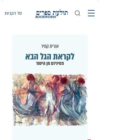
סל הקניות