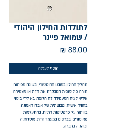
לתולדות החילון היהודי
/ שמואל פיינר
מחיר
הוסף לעגלה
תהליך החילון במובנו ההיסטורי, ובשונה מפיתוח
תורה פילוסופית המבקרת את הדת או מצמיחה
אידיאולוגיה המעמידה לה חלופה, בא לידי ביטוי
בחוויה אישית וקבוצתית של אובדן האמונה,
בוויתור על פרקטיקות דתיות, בהתעלמות
מאיסורים ובכרסום במעמד הדת, מוסדותיה
וכוהניה בחברה.