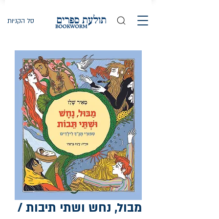
סל הקניות
מבול, נחש ושתי תיבות /