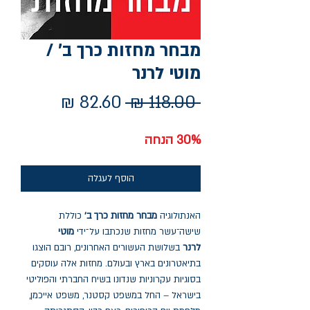
מבחר מחזות כרך ב' /
מוטי לרנר
מחיר
מחיר
 ‏118.00 ‏₪ 
רגיל
מבצע
30% הנחה
הוסף לעגלה
האנתולוגיה
מבחר מחזות כרך ב'
כוללת
שישה־עשר מחזות שנכתבו על־ידי
מוטי
לרנר
בשלושת העשורים האחרונים, רובם הוצגו
בתיאטרונים בארץ ובעולם. מחזות אלה עוסקים
בסוגיות עקרוניות שנדונו בשיח החברתי והפוליטי
בישראל – החל במשפט קסטנר, משפט אייכמן,