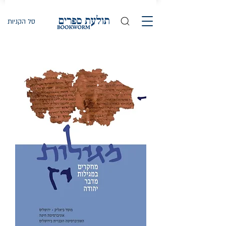
סל הקניות