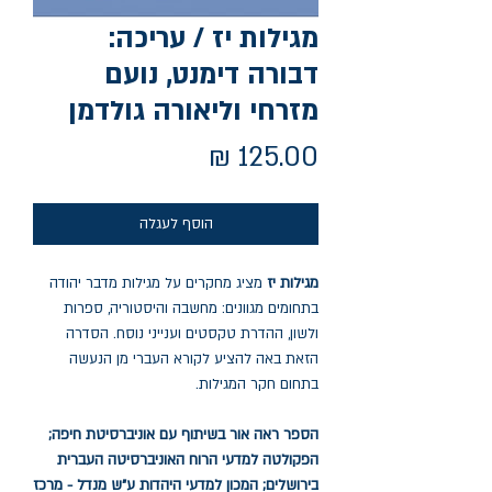
מגילות יז / עריכה:
דבורה דימנט, נועם
מזרחי וליאורה גולדמן
מחיר
הוסף לעגלה
מגילות יז
מציג מחקרים על מגילות מדבר יהודה
בתחומים מגוונים: מחשבה והיסטוריה, ספרות
ולשון, ההדרת טקסטים וענייני נוסח. הסדרה
הזאת באה להציע לקורא העברי מן הנעשה
בתחום חקר המגילות.
הספר ראה אור בשיתוף עם אוניברסיטת חיפה;
הפקולטה למדעי הרוח האוניברסיטה העברית
בירושלים; המכון למדעי היהדות ע"ש מנדל - מרכז