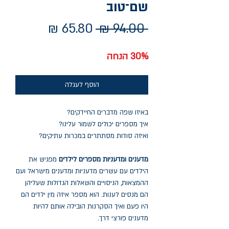
שם־טוב
מחיר
מחיר
 ‏94.00 ‏₪ 
רגיל
מבצע
30% הנחה
הוסף לעגלה
באיזו שפה מדברים החיידקים?
איך מספרים יכולים לשמור עלינו?
ואיזה סודות מסתתרים במכרות עתיקים?
מדענים ומדעניות מספרים לילדים
מפגיש את
הילדים עם עשרים מדעניות ומדענים מישראל ועם
ההמצאות, הניסויים והשאלות הגדולות שעליהן
הם מנסים לענות. הוא מספר איזה מין ילדים הם
היו פעם ואיך הסקרנות הובילה אותם להיות
מדענים פורצי דרך.