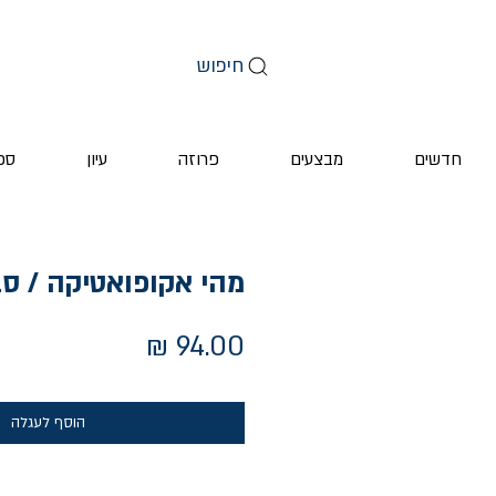
חיפוש
חדשים
מבצעים
פרוזה
עיון
ספ
מהי אקופואטיקה / סב
מחיר
הוסף לעגלה