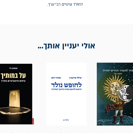
לחולל שינויים רבי־ערך.
אולי יעניין אותך...