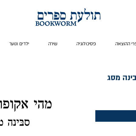
רי ההוצאה
פסיכולוגיה
שירה
ילדים ונוער
ינה מסג