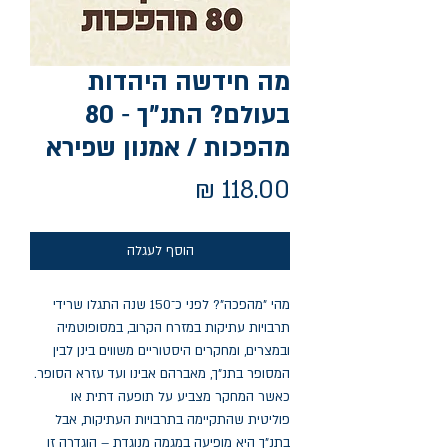
מה חידשה היהדות
בעולם? התנ"ך ‑ 80
מהפכות / אמנון שפירא
מחיר
הוסף לעגלה
מהי "מהפכה"? לפני כ־150 שנה התגלו שרידי
תרבויות עתיקות במזרח הקרוב, במסופוטמיה
ובמצרים, ומחקרים היסטוריים משווים בינן לבין
המסופר בתנ"ך, מאברהם אבינו ועד עזרא הסופר.
כאשר המחקר מצביע על תופעה דתית או
פוליטית שהתקיימה בתרבויות העתיקות, אבל
בתנ"ך היא מופיעה במגמה מנוגדת – הוגדרה זו