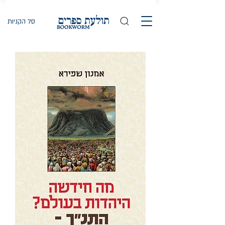
סל הקניות