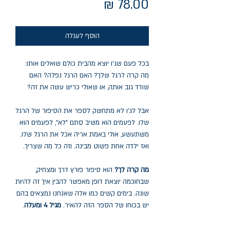
מחיר
הוסף לעגלה
בכל פעם שג'ו יוצא מהבית כולם שואלים אותו:
מה קרה לרגל שלך? האם הרגל נפלה? האם
שודד גנב אותה, או שאולי כריש עשה את זה?
אבל לג'ו לא מתחשק לספר את הסיפור של הרגל
שלו. לפעמים הוא משיב סתם "לא", לפעמים הוא
משתעשע, אולי באמת אריה אכל את הרגל שלו.
ואז ילדה אחת פשוט מבינה. וזה כל מה שצריך.
מה קרה לך?
הוא סיפור פורץ דרך ומצחיק,
שבחוכמה יוצאת דופן מאפשר להבין איך זה להיות
שונה. בימים קשים כמו אלה שאנחנו נמצאים בהם
יש בכוחו של הספר הזה להאיר.
מגיל 4 ומעלה
.