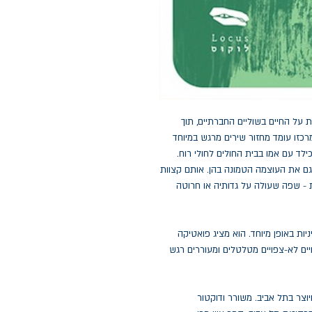
 על החיים בשוליים החברתיים, תוך
כזו עומד מחזור שירים מרגש במיוחד
ד עם אמו בבית החולים לחולי רוח.
ם את העוצמה הטמונה בהן. אותם קצוות
- שפה שעולה על גדותיה או חרוטה
יות באופן מיוחד. הוא מציג פואטיקה
ויים לא-צפויים מטלטלים ומעוררים רגש
גורר ויוצר בתל אביב. משורר ודוקטור