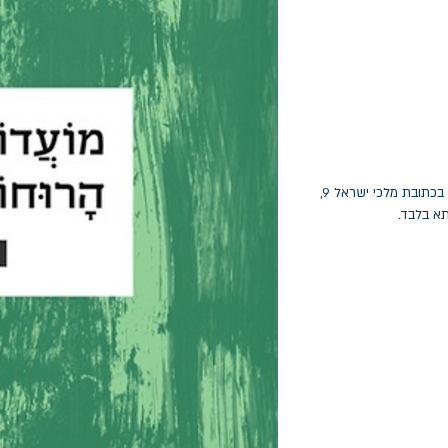
החלפות יתאפשרו בתוך חודש מיום הקנייה בכתובת מלכי ישראל 9,
תא בלבד.