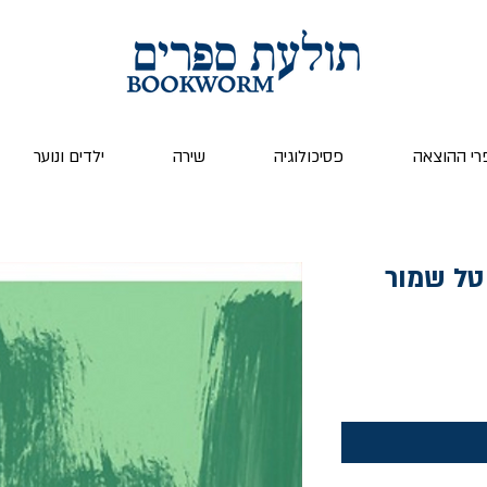
רי ההוצאה
פסיכולוגיה
שירה
ילדים ונוער
 טל שמור
יר
צע