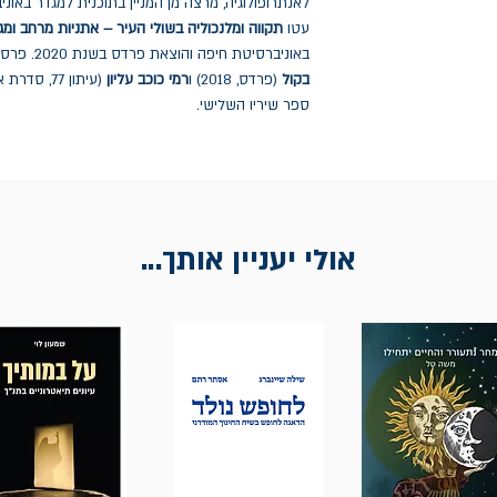
לאנתרופולוגיה, מרצה מן המניין בתוכנית למגדר באוני
עטו
תקווה ומלנכוליה בשולי העיר – אתניות מרחב ומ
באוניברסיטת חיפה והוצאת פרדס בשנת 2020. פרסם שני ספרי שירה:
בקול
(פרדס, 2018) ו
רמי כוכב עליון
(עיתון 77, סדרת אש קטנה, 2021).
ספר שיריו השלישי.
אולי יעניין אותך...