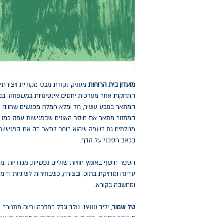
מועדון בית הרוחות
מעניק נקודת מבט מקורית ויצירתית
התחקות אחר מערכות יחסים אינטימיות במשפחה. במר
המתאר במבע עשיר, חד ומלא חמלה מפגשים שחווה כיל
המחזור מתאר את חוסר האונים שבפגישות עמה כמו ג
מגולמים גם בשפה שהוא בוחר לתאר בה את הפגישות 
בכאב חסכני על הדף.
הספר חושף באומץ חוויות שוליים נפשיות, מגדריות ומינ
עדינה ומדויקת בתוכן ובצורה, כשבחירות לשוניות ודימ
ומחשבה בקורא.
טל שמור
, יליד 1980. נולד וגדל בחדרה וכיום מת