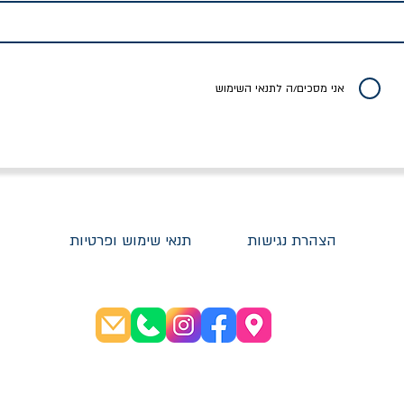
ברכט
ישעיה ברלין
/ עריכה: מירב שמי 
יר רגיל
מחיר מבצע
מחיר
מחיר
20% הנחה
אני מסכים/ה לתנאי השימוש
הצהרת נגישות
תנאי שימוש ופרטיות
שעות פתיחה:
א׳-ה׳ 08:30-20:00