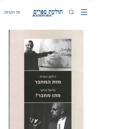
סל הקניות