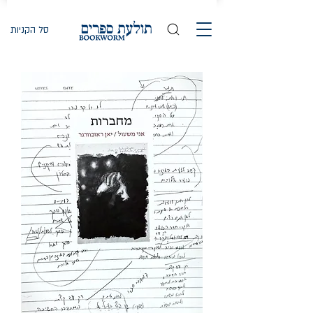
סל הקניות