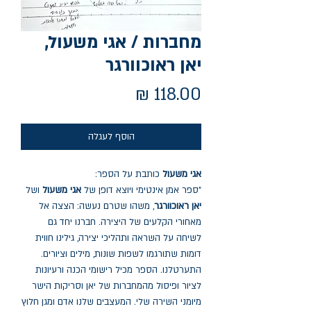
מחברות / אגי משעול,
יאן ראוכוורגר
מחיר
הוסף לעגלה
אגי משעול
כותבת על הספר:
"ספר אמן אינטימי ויוצא דופן של
אגי משעול
ושל
יאן ראוכוורגר
, משהו שטרם נעשה: הצצה אל
מאחורי הקלעים של היצירה. חברנו יחד גם
לשיחה על השראה ותהליכי יצירה, גילינו חווית
דומות שתורגמו לשפות שונות, מילים וציורים.
התערטלנו. הספר מכיל רישומי הכנה ורעיונות
לציור ופיסול מהמחברות של יאן וסריקות הישר
מיומני השירה שלי. המעצבים שלנו אדם ומגן חלוץ