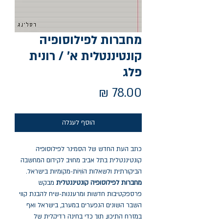
מחברות לפילוסופיה
קונטיננטלית א' / רונית
פלג
מחיר
הוסף לעגלה
כתב העת החדש של הסמינר לפילוסופיה
קונטיננטלית בתל אביב מחויב לקידום המחשבה
הביקורתית ולשאלות הוֹוִיוֹת-מקומיות בישראל.
מחברות לפילוסופיה קונטיננטלית
מבקש
פרספקטיבות חדשות ומרעננות-שיח להבנת קווי
השבר השונים הנפערים במערב, בישראל ואף
במזרח התיכון, תוך כדי בחינה רדיקלית של