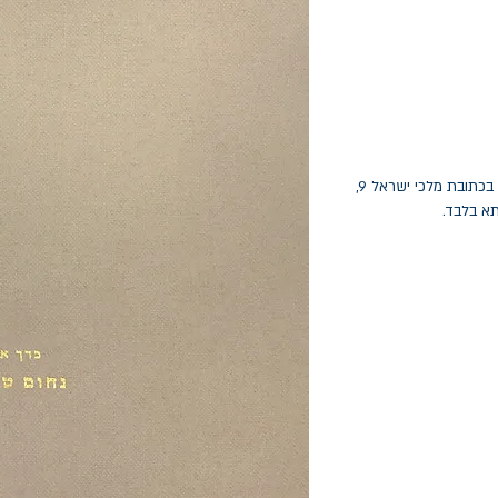
החלפות יתאפשרו בתוך חודש מיום הקנייה בכתובת מלכי ישראל 9,
תא בלבד.