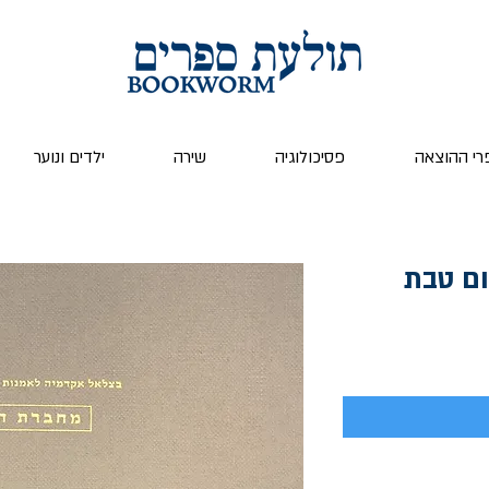
רי ההוצאה
פסיכולוגיה
שירה
ילדים ונוער
ום טבת