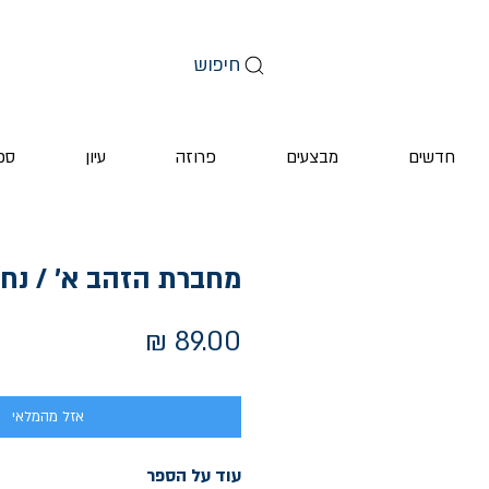
חיפוש
חדשים
מבצעים
פרוזה
עיון
ספ
מחברת הזהב א' / נח
מחיר
אזל מהמלאי
עוד על הספר