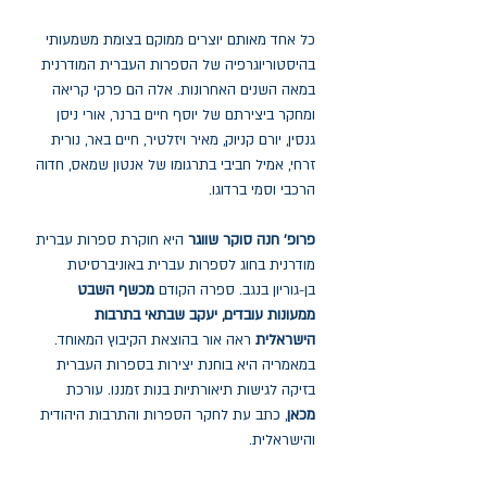
כל אחד מאותם יוצרים ממוקם בצומת משמעותי
בהיסטוריוגרפיה של הספרות העברית המודרנית
במאה השנים האחרונות. אלה הם פרקי קריאה
ומחקר ביצירתם של יוסף חיים ברנר, אורי ניסן
גנסין, יורם קניוק, מאיר ויזלטיר, חיים באר, נורית
זרחי, אמיל חביבי בתרגומו של אנטון שמאס, חדוה
הרכבי וסמי ברדוגו.
פרופ' חנה סוקר שווגר
היא חוקרת ספרות עברית
מודרנית בחוג לספרות עברית באוניברסיטת
בן-גוריון בנגב. ספרה הקודם
מכשף השבט
ממעונות עובדים, יעקב שבתאי בתרבות
הישראלית
ראה אור בהוצאת הקיבוץ המאוחד.
במאמריה היא בוחנת יצירות בספרות העברית
בזיקה לגישות תיאורתיות בנות זמננו. עורכת
מכאן
, כתב עת לחקר הספרות והתרבות היהודית
והישראלית.