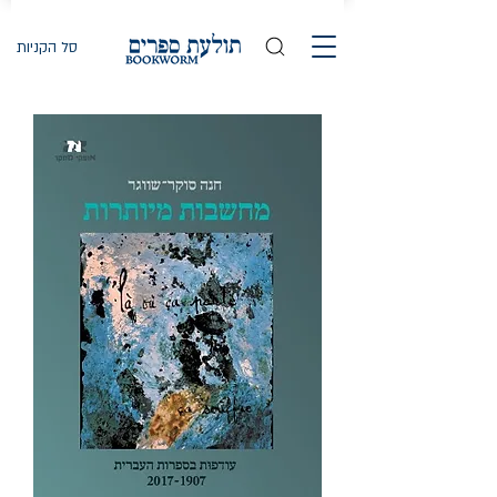
סל הקניות