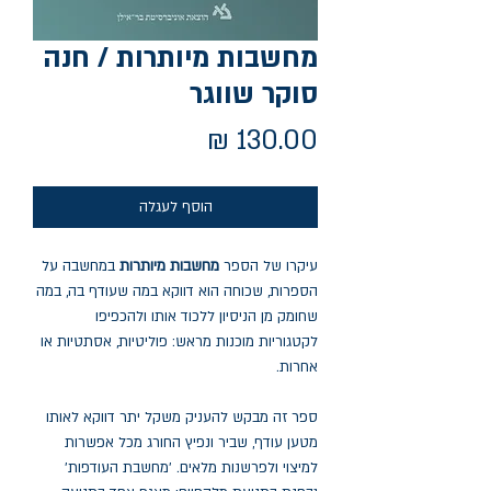
מחשבות מיותרות / חנה
סוקר שווגר
מחיר
הוסף לעגלה
עיקרו של הספר
מחשבות מיותרות
במחשבה על
הספרות, שכוחה הוא דווקא במה שעודף בה, במה
שחומק מן הניסיון ללכוד אותו ולהכפיפו
לקטגוריות מוכנות מראש: פוליטיות, אסתטיות או
אחרות.
ספר זה מבקש להעניק משקל יתר דווקא לאותו
מטען עודף, שביר ונפיץ החורג מכל אפשרות
למיצוי ולפרשנות מלאים. 'מחשבת העודפות'