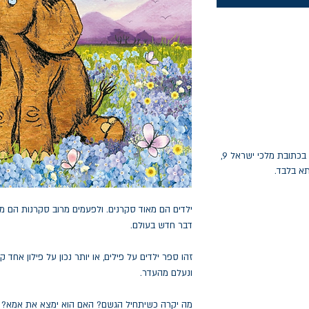
החלפות יתאפשרו בתוך חודש מיום הקנייה בכתובת מלכי ישראל 9,
תא בלבד.
ילדים הם מאוד סקרנים. ולפעמים מרוב סקרנות הם ממ
דבר חדש בעולם.
זהו ספר ילדים על פילים, או יותר נכון על פילון אחד
ונעלם מהעדר.
מה יקרה כשיתחיל הגשם? האם הוא ימצא את אמא?