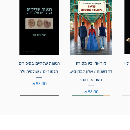
לוי
קוריאה: בין מסורת
רגשות שליליים בסיפורים
לחדשנות / אלון לבקוביץ,
תלמודיים / שולמית ולר
נועה אברהמי
מחיר
מחיר