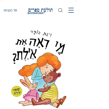
סל הקניות