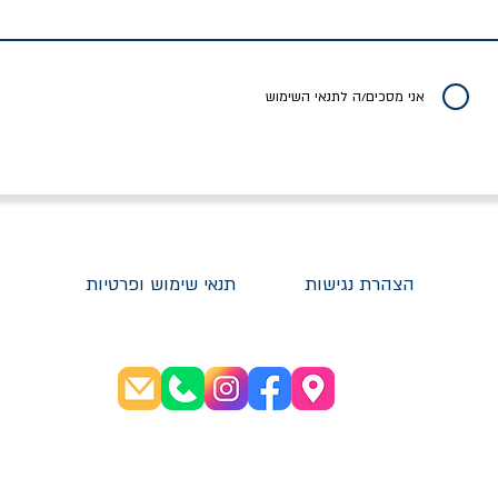
ברכט
ישעיה ברלין
/ עריכה: מירב שמי 
יר רגיל
מחיר מבצע
מחיר
מחיר
20% הנחה
אני מסכים/ה לתנאי השימוש
הצהרת נגישות
תנאי שימוש ופרטיות
שעות פתיחה:
א׳-ה׳ 08:30-20:00
ו׳ 08:30-16:00