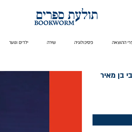
רי ההוצאה
פסיכולוגיה
שירה
ילדים ונוער
י בן מאיר
ר
צע