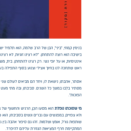
בנימין קמחי, "ביני", הבן של הרב שלמה, הוא תלמיד י
בישיבה הוא רוצה להתחתן. "לא רצינו זוגיות, לא רצינו
אינטימיות, או על יופי נשי. רק רצינו להתחתן. בית, 
ראש שתחכה לנו בחיוך אצילי וצנוע בסוף התפילה בע
אסתר, אהבתו, נישאת לו, ויחד הם מביאים לעולם שני
מסתיר בלִבו במשך כל השנים. סביבתו, ובה מתי מעט 
הפוכות".
מי שסוכתו נופלת
הוא מסעו הכֵּן, הרגיש והחשוף של ב
ולא צפויים, במפגשים עם גברים ונשים בסביבתו, הוא 
שותפוּת גורל, אומץ ושלמוּת. זהו גם סיפור אהבה בין 
המתקיימת חרף המציאוּת הגוזרת עליהם להיפרד.