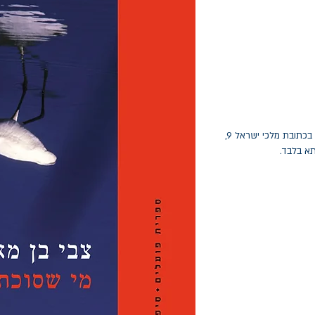
החלפות יתאפשרו בתוך חודש מיום הקנייה בכתובת מלכי ישראל 9,
תא בלבד.