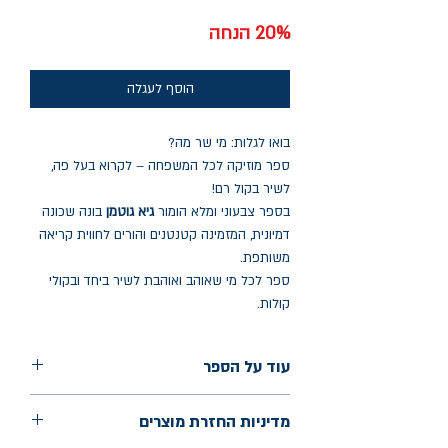
רגיל
מבצע
20% הנחה
הוסף לעגלה
בואו לגלות: מי שר מה?
ספר מוזיקה לכל המשפחה – לקרוא בעל פה,
לשיר בקול רם!
בספר צבעוני ומלא הומור
גיא גוטמן
בונה שכונה
דמיונית, המזמינה קטנטנים והורים לחווית קריאה
משותפת.
ספר לכל מי שאוהב ואוהבת לשיר ביחד ובקולי
קולות.
עוד על הספר
הוצאה: מטר
מדיניות החזרת מוצרים
שנת הוצאה: 2024