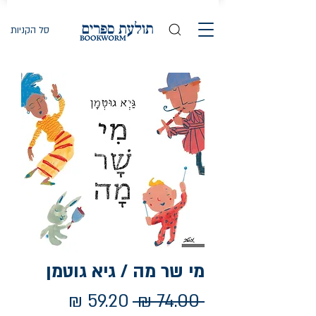
סל הקניות
מי שר מה / גיא גוטמן
מחיר
מחיר
 ‏74.00 ‏₪ 