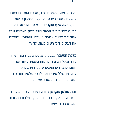
ידיה.
בלוג הבישול המצליח שלה,
מלכת המטבח
, שזכה
להצלחה מטאורית עם למעלה ממיליון כניסות
ומעל מאה אלף עוקבים, הביא את הבישול שלה
כמעט לכל בית בישראל ונולד מתוך האמונה שכל
אחד יכול לבשל ארוחה טעימה, ושאחרי שלומדים
את הבסיס, הכי חשוב פשוט להעז.
מלכת המטבח
מקבץ מתכונים שעברו בסוד מדור
לדור וכאלה שיונית פיתחה בעצמה , יחד עם
הסברים ברורים וטיפים שילמדו אתכם איך
להעמיד שלל סירים ואיך להכין סלטים ומתוקים
ממש כמו מלכת המטבח עצמה.
יונית סולטן צוקרמן
כתבה בעבר בלוגים מצליחים
בסלונה, במאקו ובקפה דה מרקר.
מלכת המטבח
הוא ספרה הראשון.