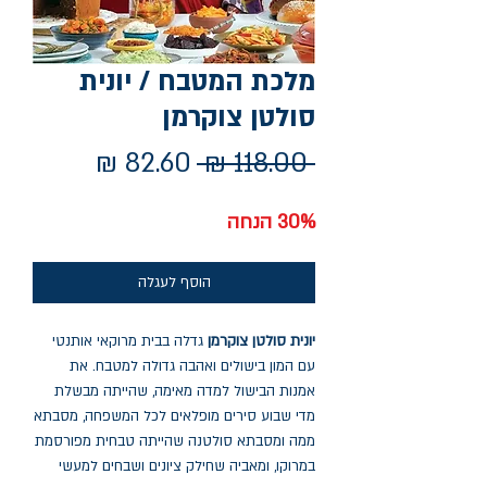
מלכת המטבח / יונית
סולטן צוקרמן
מחיר
מחיר
 ‏118.00 ‏₪ 
רגיל
מבצע
30% הנחה
הוסף לעגלה
יונית סולטן צוקרמן
גדלה בבית מרוקאי אותנטי
עם המון בישולים ואהבה גדולה למטבח. את
אמנות הבישול למדה מאימה, שהייתה מבשלת
מדי שבוע סירים מופלאים לכל המשפחה, מסבתא
ממה ומסבתא סולטנה שהייתה טבחית מפורסמת
במרוקו, ומאביה שחילק ציונים ושבחים למעשי