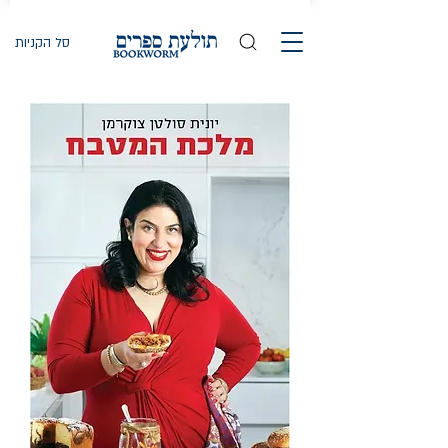
סל הקניות