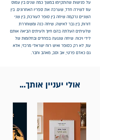
‬גם‭ ‬כאדם‭ ‬פרטי‭ ,‬אב‭ ‬וסב‭,‬ מאהב‭ ‬וחבר‭.‬
אולי יעניין אותך...