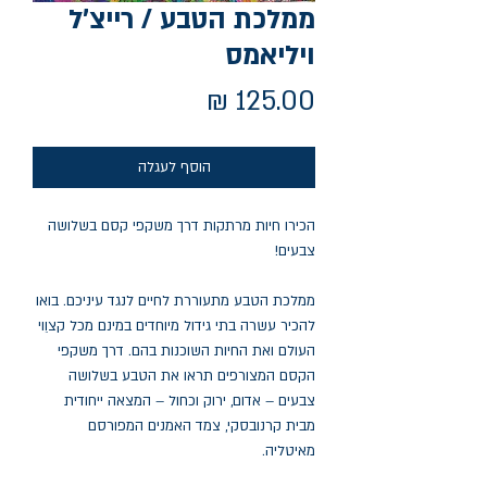
ממלכת הטבע / רייצ'ל
ויליאמס
מחיר
הוסף לעגלה
הכירו חיות מרתקות דרך משקפי קסם בשלושה
צבעים!
ממלכת הטבע מתעוררת לחיים לנגד עיניכם. בואו
להכיר עשרה בתי גידול מיוחדים במינם מכל קצוֵוי
העולם ואת החיות השוכנות בהם. דרך משקפי
הקסם המצורפים תראו את הטבע בשלושה
צבעים – אדום, ירוק וכחול – המצאה ייחודית
מבית קרנובסקי, צמד האמנים המפורסם
מאיטליה.