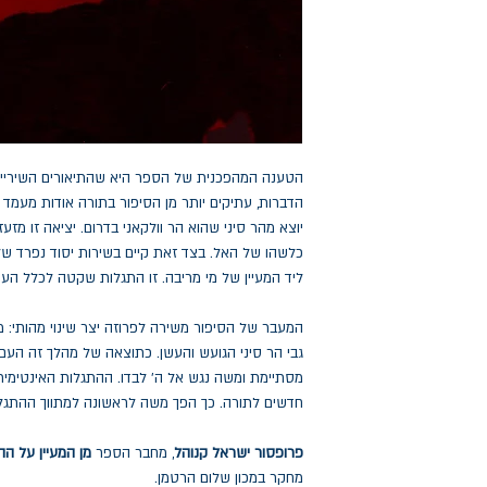
הטענה המהפכנית של הספר היא שהתיאורים השיריים ב
הדברות, עתיקים יותר מן הסיפור בתורה אודות מעמד הר
יוצא מהר סיני שהוא הר וולקאני בדרום. יציאה זו מזע
כלשהו של האל. בצד זאת קיים בשירות יסוד נפרד ש
ליד המעיין של מי מריבה. זו התגלות שקטה לכלל העם
המעבר של הסיפור משירה לפרוזה יצר שינוי מהותי: 
גבי הר סיני הגועש והעשן. כתוצאה של מהלך זה העם
מסתיימת ומשה נגש אל ה' לבדו. ההתגלות האינטימ
חדשים לתורה. כך הפך משה לראשונה למתווך ההתגל
פרופסור ישראל קנוהל
, מחבר הספר
מן המעיין על הה
מחקר במכון שלום הרטמן.