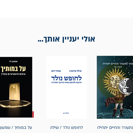
אולי יעניין אותך...
תעורר והחיים יתחילו
לחופש נולד / שילה
על במותיך / שמעון 