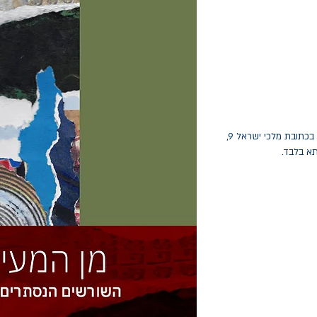
החלפות יתאפשרו בתוך חודש מיום הקנייה בכתובת מלכי ישראל 9,
תא בלבד.