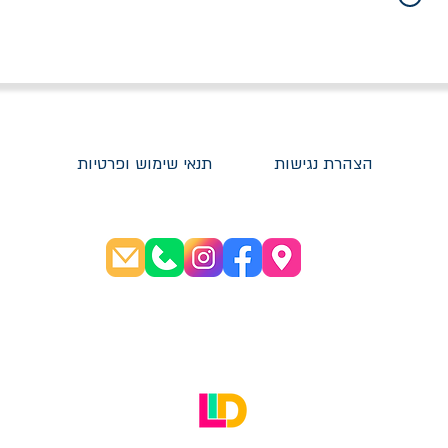
הצהרת נגישות
תנאי שימוש ופרטיות
שעות פתיחה:
א׳-ה׳ 08:30-20:00
ו׳ 08:30-16:00
האתר עוצב על ידי LID Digital Solutions