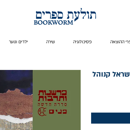
רי ההוצאה
פסיכולוגיה
שירה
ילדים ונוער
ישראל קנוהל
ר
צע