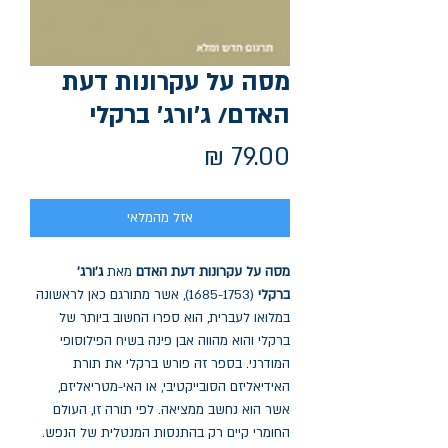
מסה על עקרונות דעת
האדם/ ג׳ורג׳ ברקלי
מחיר
אזל מהמלאי
מסה על עקרונות דעת האדם
מאת
ג'ורג'
ברקלי
(1685-1753), אשר מתורגם כאן לראשונה
במלואו לעברית, הוא ספרו החשוב ביותר של
ברקלי והוא מהווה אבן פינה בשיח הפילוסופי
המודרני. בספר זה פורש ברקלי את תורת
האידיאליזם הסובייקטיבי, או האי-מטריאליזם,
אשר הוא נחשב ממציאה. לפי תורה זו, העולם
החומרי קיים רק בהתנסות המנטלית של הנפש.