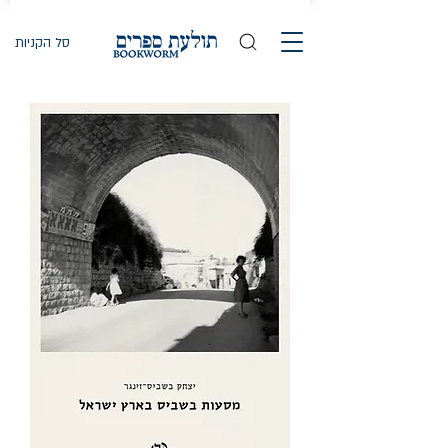
סל הקניות