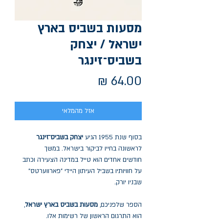
מסעות בשביס בארץ
ישראל / יצחק
בשביס־זינגר
מחיר
אזל מהמלאי
בסוף שנת 1955 הגיע
יצחק בשביס־זינגר
לראשונה בחייו לביקור בישראל. במשך
חודשים אחדים הוא טייל במדינה הצעירה וכתב
על חוויותיו בשביל העיתון היידי "פארווערטס"
שבניו יורק.
הספר שלפניכם,
מסעות בשביס בארץ ישראל
,
הוא התרגום הראשון של רשימות אלו.