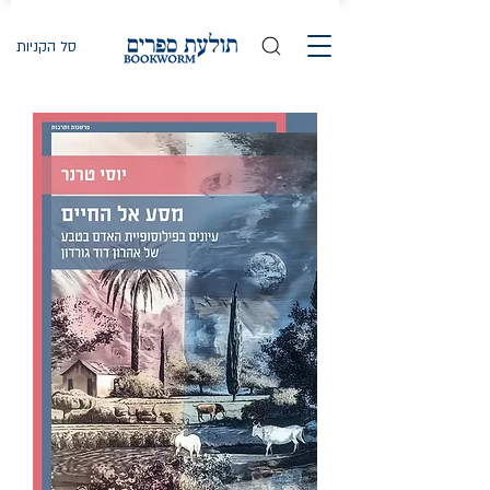
סל הקניות