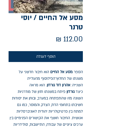
מסע אל החיים / יוסי
טרנר
מחיר
הוסף לעגלה
הספר
מסע אל החיים
הוא חיבור חדשני על
משנתו של החלוץ־הפילוסוף מהעלייה
השנייה:
אהרון דוד גורדון
. הוא מראה
כיצד
גורדון
פיתח במשנתו חזון של מודרניות
השונה מזו שהתפתחה במערב, ובוחן את יסודות
חשיבתו בתחומי הדת, הצדק והמוסר, כמו גם
למתח בין פרטיקולריות יהודית לאוניברסליות
אנושית. החיבור חושף את הקישורים הפנימיים בין
ערכים ציוניים של עבודה, התיישבות, סולידריות