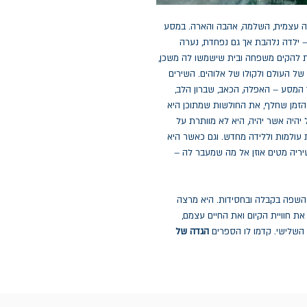
 עצמית, השלמה, אהבה והארה. במסע
– ילדה נלהבת אך גם נפחדת, נערה
 להקים משפחה ובית שישמשו לה משכן,
 של העולם ולקולו של אלוהים. השירים
המסע – האפלה, הכאב, שברון הלב,
הזמן שחלף, את החולשות שמתוכן היא
יהיה אשר יהיה, היא לא מוותרת על
ת עולמות וללידה מחדש. וגם כאשר היא
שיריה מטים אוזן אל מה שמעבר לה –
השפה בקבלה ובחסידות. היא מרצה
 חוויית הקיום ואת החיים עצמם,
שלישי. קדמו לו הספרים
הגדה של