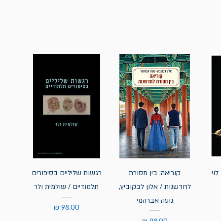
לוי
קוריאה: בין מסורת
רגשות שליליים בסיפורים
לחדשנות / אלון לבקוביץ,
תלמודיים / שולמית ולר
נועה אברהמי
מחיר
מחיר