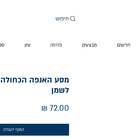
חיפוש
חדשים
מבצעים
פרוזה
עיון
ספ
מסע האנפה הכחולה /
לשמן
מחיר
הוסף לעגלה