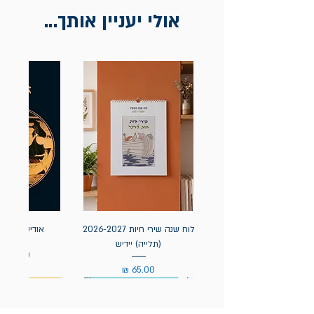
אולי יעניין אותך...
לוח שנה שירי חיות 2026-2027
אודיסאה / ה
(תלייה) יידיש
מחיר
מחיר