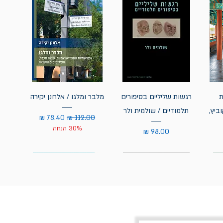
ת
רגשות שליליים בסיפורים
מלבר ומלגו / אלחנן יקירה
ביץ,
תלמודיים / שולמית ולר
מחיר רגיל
מחיר מבצע
30% הנחה
מחיר