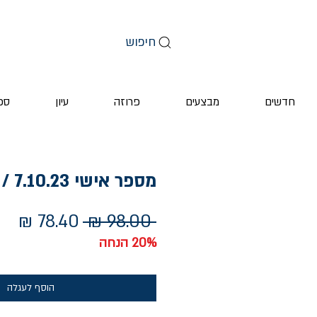
חיפוש
חדשים
מבצעים
פרוזה
עיון
ספ
מספר אישי 7.10.23 / אלקנה כהן
מחיר
מחי
 ‏98.00 ‏₪ 
רגיל
מב
20% הנחה
הוסף לעגלה