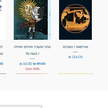
אודיסאה / הומרוס
מחר נתעורר והחיים יתחילו
לח
/ משה טל
שי
מחיר
מחיר רגיל
מחיר מבצע
מחי
30% הנחה