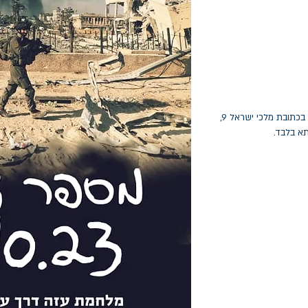
החלפות יתאפשרו בתוך חודש מיום הקנייה בכתובת מלכי ישראל 9,
תא בלבד.