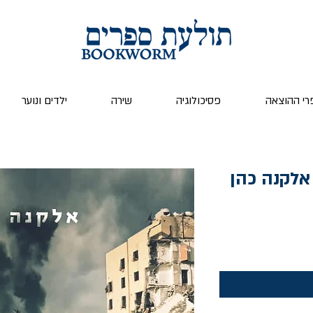
רי ההוצאה
פסיכולוגיה
שירה
ילדים ונוער
ר
צע