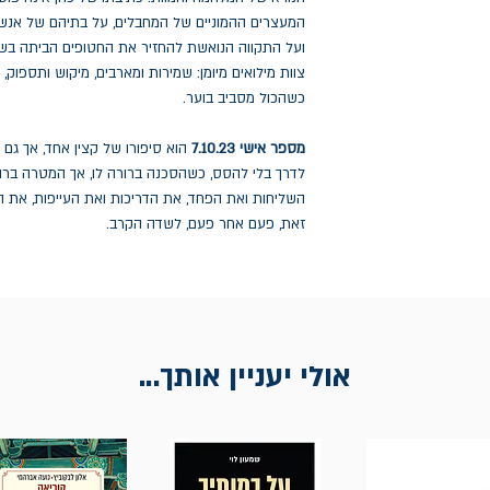
המעצרים ההמוניים של המחבלים, על בתיהם של אנשי
ועל התקווה הנואשת להחזיר את החטופים הביתה בש
צוות מילואים מיומן: שמירות ומארבים, מיקוש ותספוק,
כשהכול מסביב בוער.
מספר אישי 7.10.23
הוא סיפורו של קצין אחד, אך גם 
לדרך בלי להסס, כשהסכנה ברורה לו, אך המטרה ברור
השליחות ואת הפחד, את הדריכות ואת העייפות, את ה
זאת, פעם אחר פעם, לשדה הקרב.
אולי יעניין אותך...