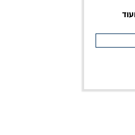
עוד
ס
מלכוד 23 או כל שם
לא רק ג'יהאד / רון שחם
מחורבן אחר / ורסנו
מחיר רגיל
מחיר מבצע
20% הנחה
מחיר רגיל
מחיר מבצע
20% הנחה