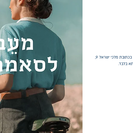
החלפות יתאפשרו בתוך חודש מיום הקנייה בכתובת מלכי ישראל 9,
תא בלבד.