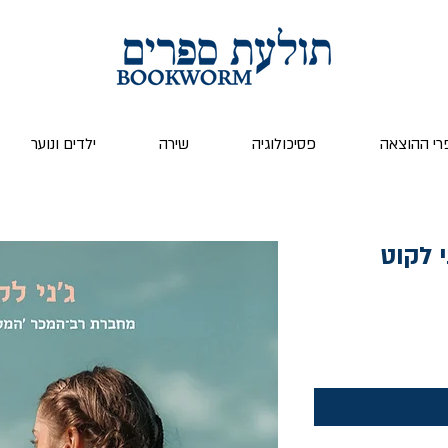
רי ההוצאה
פסיכולוגיה
שירה
ילדים ונוער
 לקוט
ר
ע