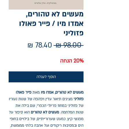
מעשים לא טהורים,
אמדו מיו / פייר פאולו
פזוליני
מחיר
מחיר
 ‏98.00 ‏₪ 
רגיל
מבצע
20% הנחה
הוסף לעגלה
מעשים לא טהורים, אמדו מיו
מאת
פייר פאולו
פזוליני
מציגים תיאור עדין ויפהפה של שנות נעוריו
של פזוליני במחוז פריולי הכפרי, שם בילה את
שנות המלחמה.
מעשים לא טהורים
הוא סיפור על
מפגשי קיץ, כמעט שערורייתיים, של בילויים בחופי
הים ובמסיבות ריקודים ועל אהבה בלתי ממומשת,