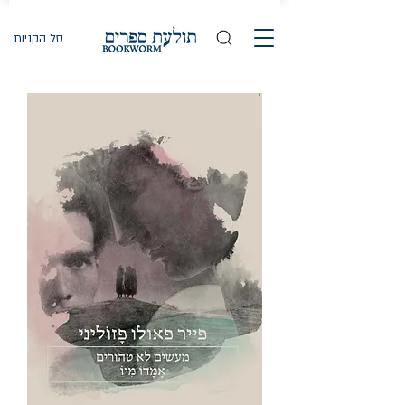
סל הקניות